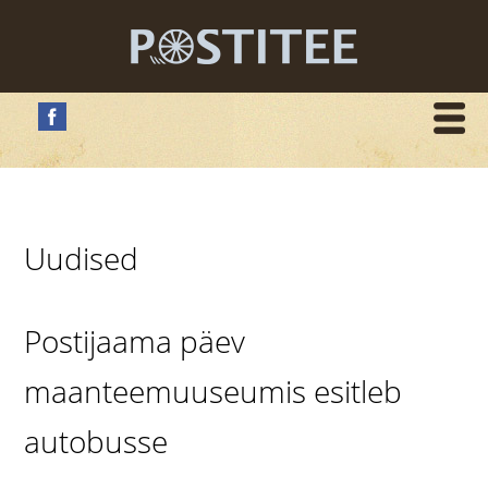
Uudised
Postijaama päev
maanteemuuseumis esitleb
autobusse