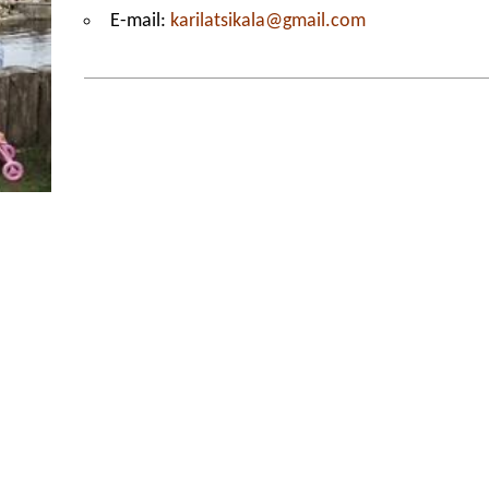
E-mail:
karilatsikala@gmail.com