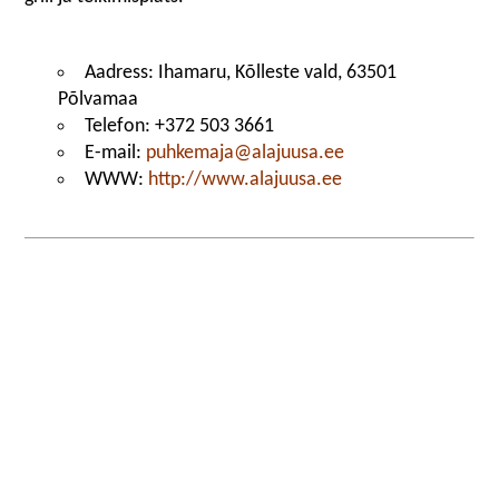
Aadress: Ihamaru, Kõlleste vald, 63501
Põlvamaa
Telefon: +372 503 3661
E-mail:
puhkemaja@alajuusa.ee
WWW:
http://www.alajuusa.ee